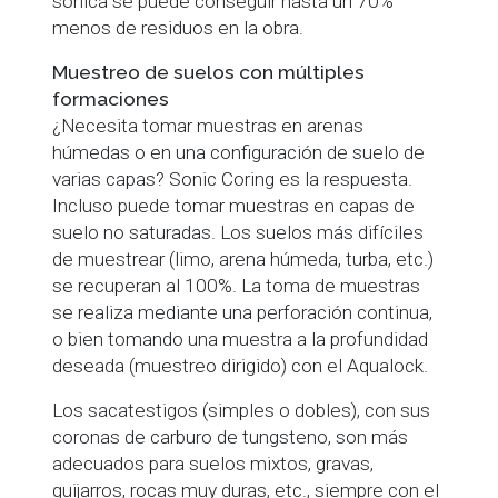
sónica se puede conseguir hasta un 70%
menos de residuos en la obra.
Muestreo de suelos con múltiples
formaciones
¿Necesita tomar muestras en arenas
húmedas o en una configuración de suelo de
varias capas? Sonic Coring es la respuesta.
Incluso puede tomar muestras en capas de
suelo no saturadas. Los suelos más difíciles
de muestrear (limo, arena húmeda, turba, etc.)
se recuperan al 100%. La toma de muestras
se realiza mediante una perforación continua,
o bien tomando una muestra a la profundidad
deseada (muestreo dirigido) con el Aqualock.
Los sacatestigos (simples o dobles), con sus
coronas de carburo de tungsteno, son más
adecuados para suelos mixtos, gravas,
guijarros, rocas muy duras, etc., siempre con el