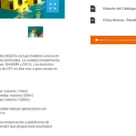
Solicite un presupuesto 
les MANTA incluye modelos únicos en
uas profundas. La unidad complementa
 mar: SHARK® y ORCA. Los distintos
 de CPT en alta mar a gran escala en
ad: máximo 150m)
media: máximo 500m)
ad: máximo 1500m).
sible realizar operaciones con
0 m.
a embarcación o plataforma de
versátil que proporciona resultados