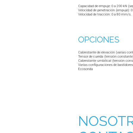
Capacidad de empuje: 0 a 200 kN (se
Velocidad de penetración (empuje): 
Velocidad de tracción: 0 a 80 mm/s.
OPCIONES
Cabrestante de elevación (varias con
Tensor de cuerda (tensión constante
Cabrestante umbilical (tensión cons
Varias configuraciones de bastidores
Ecosonda
NOSOT