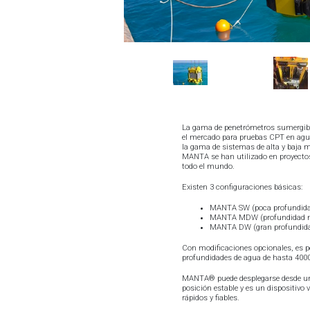
La gama de penetrómetros sumergib
el mercado para pruebas CPT en ag
la gama de sistemas de alta y baja
MANTA se han utilizado en proyectos
todo el mundo.
Existen 3 configuraciones básicas:
MANTA SW (poca profundid
MANTA MDW (profundidad 
MANTA DW (gran profundid
Con modificaciones opcionales, es po
profundidades de agua de hasta 400
MANTA® puede desplegarse desde un
posición estable y es un dispositivo 
rápidos y fiables.