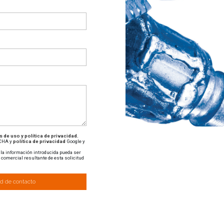
 de uso y política de privacidad.
TCHA y
política de privacidad
Google y
 la información introducida pueda ser
n comercial resultante de esta solicitud
ud de contacto