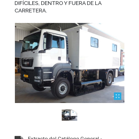
DIFÍCILES, DENTRO Y FUERA DE LA
CARRETERA.
Extracto del Catálogo General -