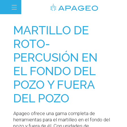
MARTILLO DE
ROTO-
PERCUSIÓN EN
EL FONDO DEL
POZO Y FUERA
DEL POZO
Apageo ofrece una gama completa de
herramientas para el martilleo en el fondo del
pozo y fuera de él. Con unidades de